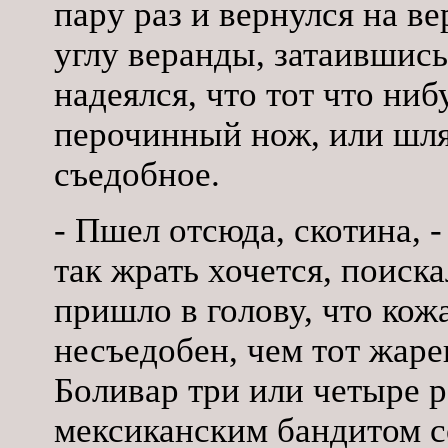
пару раз и вернулся на в
углу веранды, затаившись
надеялся, что тот что ниб
перочинный нож, или шляп
съедобное.
- Пшел отсюда, скотина, -
так жрать хочется, поиска
пришло в голову, что кож
несъедобен, чем тот жаре
Боливар три или четыре р
мексиканским бандитом с