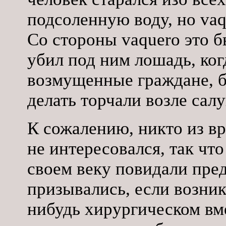
подсоленную воду, но vaq
Со стороны vaquero это 
убил под ним лошадь, когд
возмущенные граждане, б
делать торчали возле салу
К сожалению, никто из в
не интересовался, так что
своем веку повидали пред
призывались, если возник
нибудь хирургическом вм