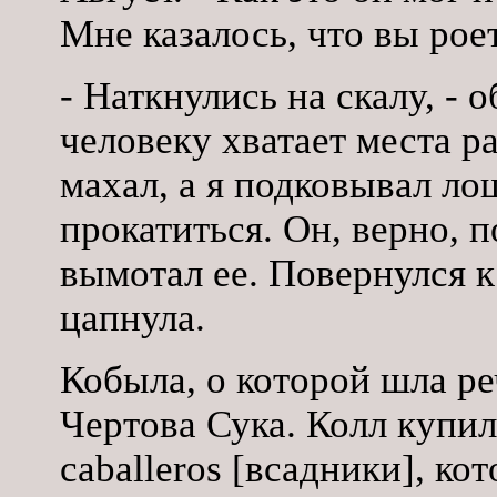
Мне казалось, что вы рое
- Наткнулись на скалу, - 
человеку хватает места р
махал, а я подковывал л
прокатиться. Он, верно, п
вымотал ее. Повернулся к 
цапнула.
Кобыла, о которой шла ре
Чертова Сука. Колл купил
caballeros [всадники], к