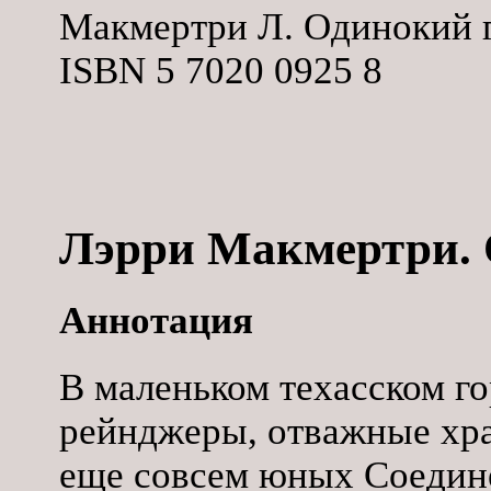
Макмертри Л. Одинокий го
ISBN 5 7020 0925 8
Лэрри Макмертри. 
Аннотация
В маленьком техасском г
рейнджеры, отважные хра
еще совсем юных Соедине