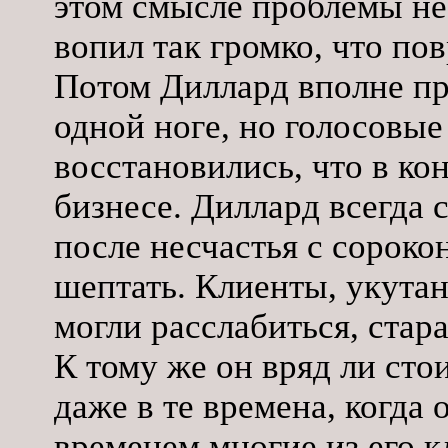
этом смысле проблемы не 
вопил так громко, что по
Потом Диллард вполне пр
одной ноге, но голосовые
восстановились, что в кон
бизнесе. Диллард всегда 
после несчастья с сорок
шептать. Клиенты, укутан
могли расслабиться, стар
К тому же он вряд ли стои
даже в те времена, когда 
временем многие из его к