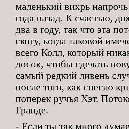
маленький вихрь напрочь
года назад. К счастью, д
два в году, так что эта п
скоту, когда таковой имел
всего Колл, который ника
досок, чтобы сделать но
самый редкий ливень случ
после того, как снесло к
поперек ручья Хэт. Поток
Гранде.
- Если ты так много дума