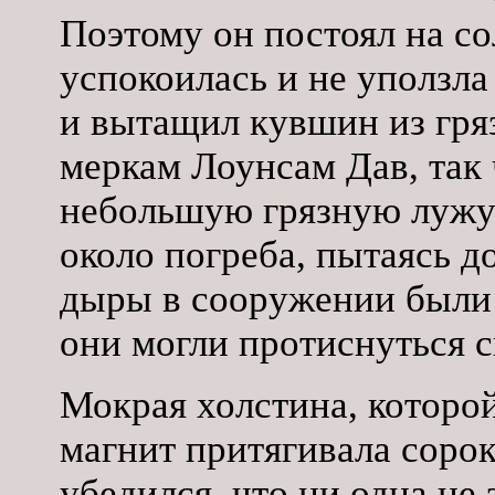
Поэтому он постоял на со
успокоилась и не уползла
и вытащил кувшин из гря
меркам Лоунсам Дав, так 
небольшую грязную лужу.
около погреба, пытаясь до
дыры в сооружении были 
они могли протиснуться с
Мокрая холстина, которо
магнит притягивала сорок
убедился, что ни одна не 