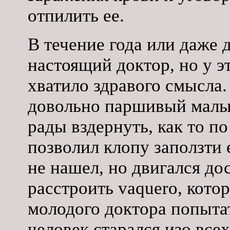
отпилить ее.
В течение года или даже 
настоящий доктор, но у э
хватило здравого смысла.
довольно паршивый малый
рады вздернуть, как то по
позволил клопу заползти 
не нашел, но двигался до
расстроить vaquero, кото
молодого доктора попыта
человек старался изо всех