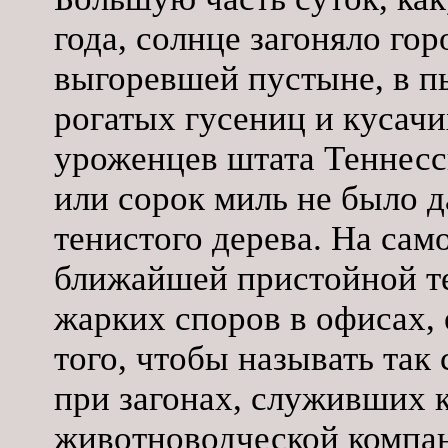
года, солнце загоняло го
выгоревшей пустыне, в п
рогатых гусениц и кусачи
уроженцев штата Теннесси
или сорок миль не было д
тенистого дерева. На са
ближайшей пристойной т
жарких споров в офисах, 
того, чтобы называть так
при загонах, служивших 
животноводческой компан