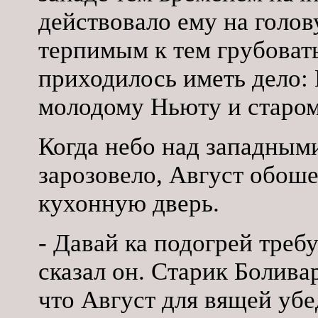
действовало ему на голову
терпимым к тем грубоват
приходилось иметь дело: 
молодому Ньюту и старом
Когда небо над западным
зарозовело, Август обоше
кухонную дверь.
- Давай ка подогрей требу
сказал он. Старик Боливар
что Август для вящей убе