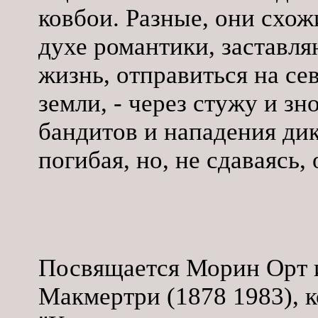
ковбои. Разные, они схо
духе романтики, заставл
жизнь, отправиться на се
земли, - через стужу и зн
бандитов и нападения ди
погибая, но, не сдаваясь,
Посвящается Морин Орт и
Макмертри (1878 1983), 