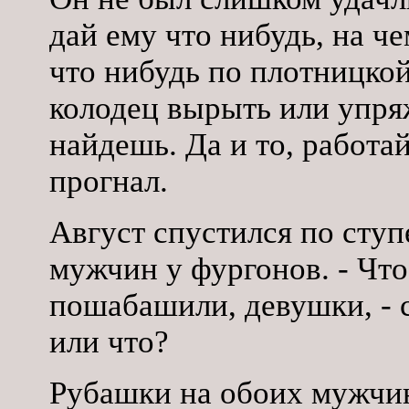
дай ему что нибудь, на ч
что нибудь по плотницкой
колодец вырыть или упря
найдешь. Да и то, работай
прогнал.
Август спустился по ступ
мужчин у фургонов. - Что
пошабашили, девушки, - с
или что?
Рубашки на обоих мужчин