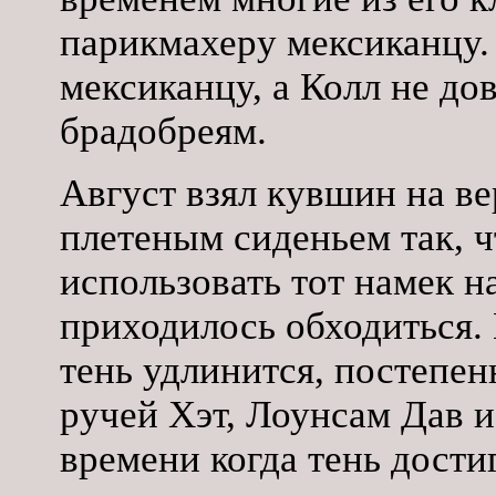
парикмахеру мексиканцу.
мексиканцу, а Колл не до
брадобреям.
Август взял кувшин на ве
плетеным сиденьем так, 
использовать тот намек н
приходилось обходиться. 
тень удлинится, постепен
ручей Хэт, Лоунсам Дав и
времени когда тень дости