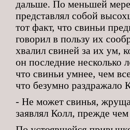
дальше. По меньшей мере 
представлял собой высох
тот факт, что свиньи пред
говорил в пользу их сооб
хвалил свиней за их ум, к
он последние несколько л
что свиньи умнее, чем вс
что безумно раздражало К
- Не может свинья, жруща
заявлял Колл, прежде чем
По устоявшейся привычке