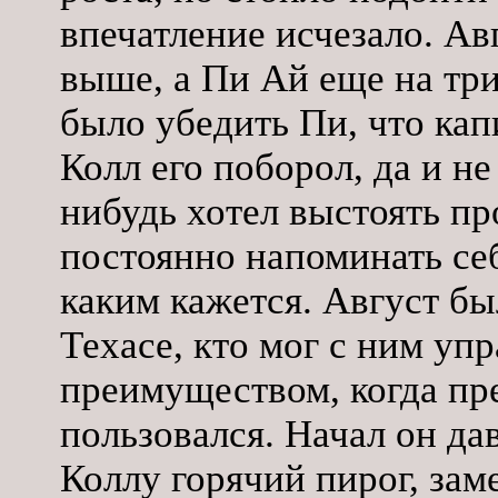
впечатление исчезало. Ав
выше, а Пи Ай еще на три
было убедить Пи, что кап
Колл его поборол, да и не
нибудь хотел выстоять пр
постоянно напоминать себ
каким кажется. Август 
Техасе, кто мог с ним упр
преимуществом, когда пре
пользовался. Начал он да
Коллу горячий пирог, зам