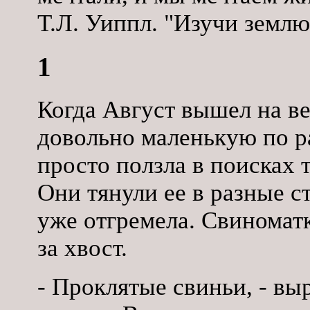
Т.Л. Уиппл. "Изучи землю
1
Когда Август вышел на ве
довольно маленькую по ра
просто ползла в поисках т
Они тянули ее в разные с
уже отгремела. Свиноматка
за хвост.
- Проклятые свиньи, - вы