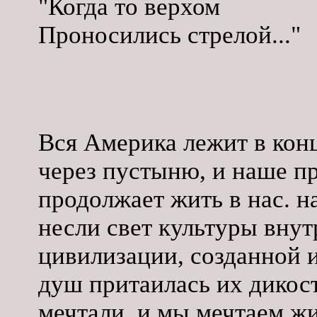
"Когда то верхом
Проносились стрелой..."
Вся Америка лежит в конц
через пустыню, и наше п
продолжает жить в нас. н
несли свет культуры внут
цивилизации, созданной и
душ притаилась их дикост
мечтали, и мы мечтаем жи