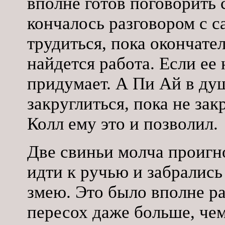
вполне готов поговорить
кончалось разговором с с
трудиться, пока окончател
найдется работа. Если ее 
придумает. А Пи Ай в ду
закруглиться, пока не зак
Колл ему это и позволил.
Две свиньи молча проигн
идти к ручью и забрались
змею. Это было вполне р
пересох даже больше, чем