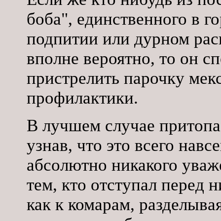
боба", единственного в го
подпитии или дурном рас
вполне вероятно, то он с
пристрелить парочку мекс
профилактики.
В лучшем случае притопае
узнав, что это всего навс
абсолютно никакого уваже
тем, кто отступал перед 
как к комарам, разделыва