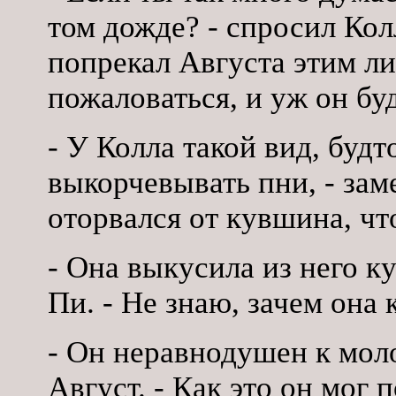
том дожде? - спросил Кол
попрекал Августа этим ли
пожаловаться, и уж он буд
- У Колла такой вид, будт
выкорчевывать пни, - зам
оторвался от кувшина, чт
- Она выкусила из него кус
Пи. - Не знаю, зачем она 
- Он неравнодушен к мол
Август. - Как это он мог 