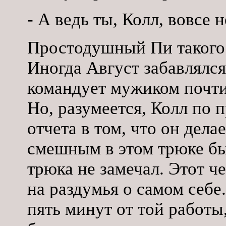
- А ведь ты, Колл, вовсе н
Простодушный Пи такого 
Иногда Август забавлялся
командует мужиком почти 
Но, разумеется, Колл по п
отчета в том, что он дела
смешным в этом трюке был
трюка не замечал. Этот ч
на раздумья о самом себе.
пять минут от той работы