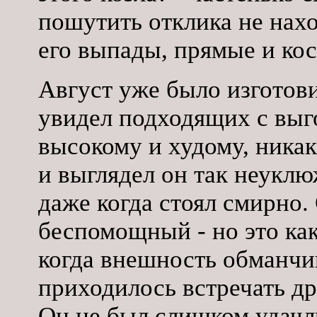
пошутить отклика не нахо
его выпады, прямые и ко
Август уже было изготови
увидел подходящих с выг
высокому и худому, никак
и выглядел он так неуклюж
даже когда стоял смирно.
беспомощный - но это как
когда внешность обманчив
приходилось встречать др
Он не был слишком удачл