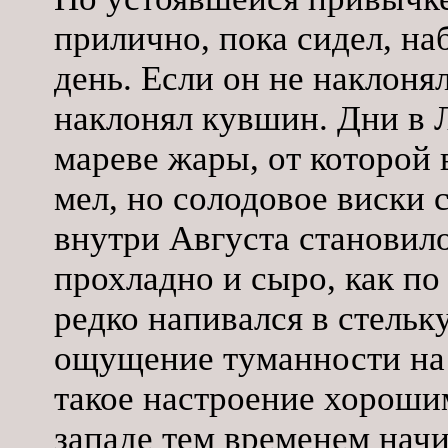
прилично, пока сидел, на
день. Если он не наклонял
наклонял кувшин. Дни в 
мареве жары, от которой 
мел, но солодовое виски 
внутри Августа становило
прохладно и сыро, как по
редко напивался в стельку
ощущение туманности на 
такое настроение хорошим
западе тем временем нач