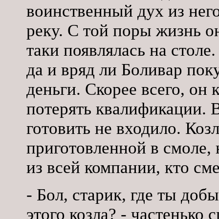
воинственный дух из него
реку. С той поры жизнь о
таки появлялась на столе
да и вряд ли Боливар пок
деньги. Скорее всего, он 
потерять квалификации. 
готовить не входило. Козл
приготовленной в смоле,
из всей компании, кто см
- Бол, старик, где ты доб
этого козла? - частенько 