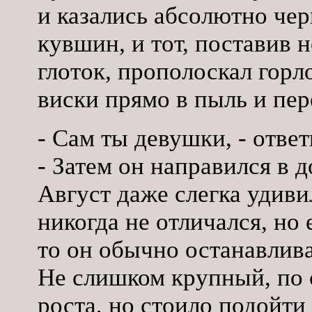
и казались абсолютно че
кувшин, и тот, поставив 
глоток, прополоскал гор
виски прямо в пыль и пе
- Сам ты девушки, - ответ
- Затем он направился в д
Август даже слегка удив
никогда не отличался, но
то он обычно останавлива
Не слишком крупный, по 
роста, но стоило подойти и